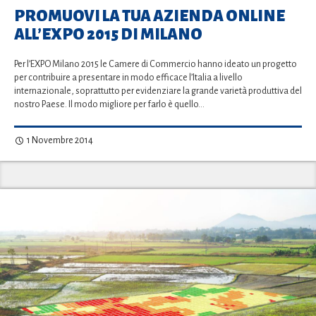
PROMUOVI LA TUA AZIENDA ONLINE
ALL’EXPO 2015 DI MILANO
Per l’EXPO Milano 2015 le Camere di Commercio hanno ideato un progetto
per contribuire a presentare in modo efficace l’Italia a livello
internazionale, soprattutto per evidenziare la grande varietà produttiva del
nostro Paese. Il modo migliore per farlo è quello…
1 Novembre 2014