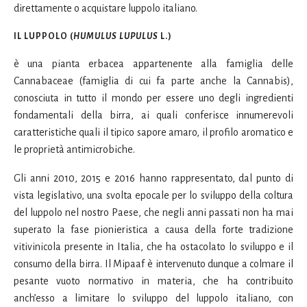
direttamente o acquistare luppolo italiano.
IL LUPPOLO (
HUMULUS LUPULUS
L.)
è una pianta erbacea appartenente alla famiglia delle
Cannabaceae (famiglia di cui fa parte anche la Cannabis),
conosciuta in tutto il mondo per essere uno degli ingredienti
fondamentali della birra, ai quali conferisce innumerevoli
caratteristiche quali il tipico sapore amaro, il profilo aromatico e
le proprietà antimicrobiche.
Gli anni 2010, 2015 e 2016 hanno rappresentato, dal punto di
vista legislativo, una svolta epocale per lo sviluppo della coltura
del luppolo nel nostro Paese, che negli anni passati non ha mai
superato la fase pionieristica a causa della forte tradizione
vitivinicola presente in Italia, che ha ostacolato lo sviluppo e il
consumo della birra. Il Mipaaf è intervenuto dunque a colmare il
pesante vuoto normativo in materia, che ha contribuito
anch’esso a limitare lo sviluppo del luppolo italiano, con