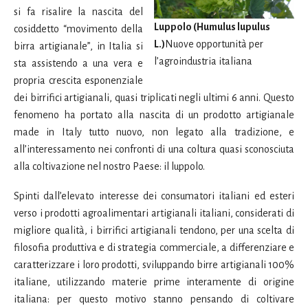
si fa risalire la nascita del
Luppolo (Humulus lupulus
cosiddetto “movimento della
L.)
Nuove opportunità per
birra artigianale”, in Italia si
l’agroindustria italiana
sta assistendo a una vera e
propria crescita esponenziale
dei birrifici artigianali, quasi triplicati negli ultimi 6 anni. Questo
fenomeno ha portato alla nascita di un prodotto artigianale
made in Italy tutto nuovo, non legato alla tradizione, e
all’interessamento nei confronti di una coltura quasi sconosciuta
alla coltivazione nel nostro Paese: il luppolo.
Spinti dall’elevato interesse dei consumatori italiani ed esteri
verso i prodotti agroalimentari artigianali italiani, considerati di
migliore qualità, i birrifici artigianali tendono, per una scelta di
filosofia produttiva e di strategia commerciale, a differenziare e
caratterizzare i loro prodotti, sviluppando birre artigianali 100%
italiane, utilizzando materie prime interamente di origine
italiana: per questo motivo stanno pensando di coltivare