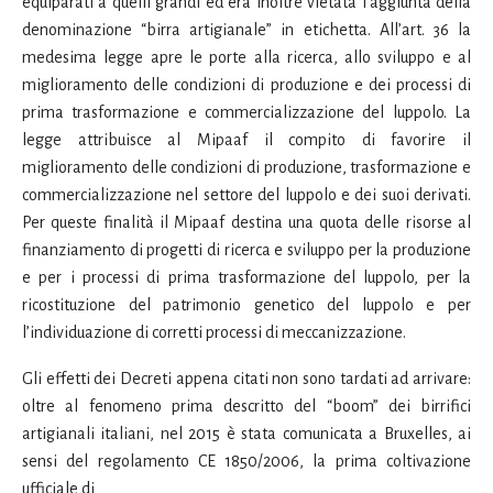
equiparati a quelli grandi ed era inoltre vietata l’aggiunta della
denominazione “birra artigianale” in etichetta. All’art. 36 la
medesima legge apre le porte alla ricerca, allo sviluppo e al
miglioramento delle condizioni di produzione e dei processi di
prima trasformazione e commercializzazione del luppolo. La
legge attribuisce al Mipaaf il compito di favorire il
miglioramento delle condizioni di produzione, trasformazione e
commercializzazione nel settore del luppolo e dei suoi derivati.
Per queste finalità il Mipaaf destina una quota delle risorse al
finanziamento di progetti di ricerca e sviluppo per la produzione
e per i processi di prima trasformazione del luppolo, per la
ricostituzione del patrimonio genetico del luppolo e per
l’individuazione di corretti processi di meccanizzazione.
Gli effetti dei Decreti appena citati non sono tardati ad arrivare:
oltre al fenomeno prima descritto del “boom” dei birrifici
artigianali italiani, nel 2015 è stata comunicata a Bruxelles, ai
sensi del regolamento CE 1850/2006, la prima coltivazione
ufficiale di