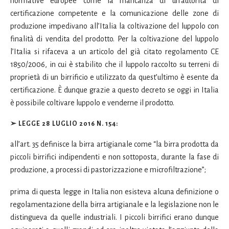
normative europee come la mancanza di un’autorità di
certificazione competente e la comunicazione delle zone di
produzione impedivano all’Italia la coltivazione del luppolo con
finalità di vendita del prodotto. Per la coltivazione del luppolo
l’Italia si rifaceva a un articolo del già citato regolamento CE
1850/2006, in cui è stabilito che il luppolo raccolto su terreni di
proprietà di un birrificio e utilizzato da quest’ultimo è esente da
certificazione. È dunque grazie a questo decreto se oggi in Italia
è possibile coltivare luppolo e venderne il prodotto.
➢ LEGGE 28 LUGLIO 2016 N. 154
:
all’art. 35 definisce la birra artigianale come “la birra prodotta da
piccoli birrifici indipendenti e non sottoposta, durante la fase di
produzione, a processi di pastorizzazione e microfiltrazione”;
prima di questa legge in Italia non esisteva alcuna definizione o
regolamentazione della birra artigianale e la legislazione non le
distingueva da quelle industriali. I piccoli birrifici erano dunque