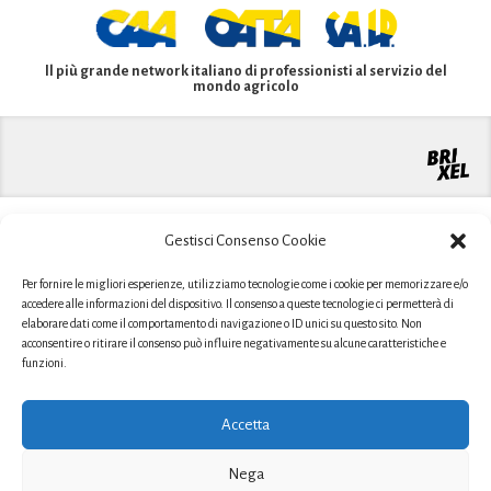
Il più grande network italiano di professionisti al servizio del
mondo agricolo
Gestisci Consenso Cookie
Per fornire le migliori esperienze, utilizziamo tecnologie come i cookie per memorizzare e/o
accedere alle informazioni del dispositivo. Il consenso a queste tecnologie ci permetterà di
elaborare dati come il comportamento di navigazione o ID unici su questo sito. Non
acconsentire o ritirare il consenso può influire negativamente su alcune caratteristiche e
funzioni.
Accetta
Nega
Sito realizzato grazie al contributo PSR 2014-2020 Regione