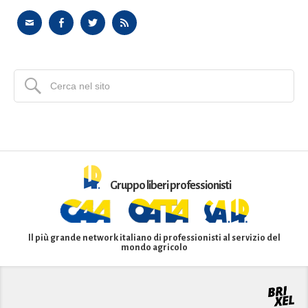
Gruppo liberi professionisti
Il più grande network italiano di professionisti al servizio del
mondo agricolo