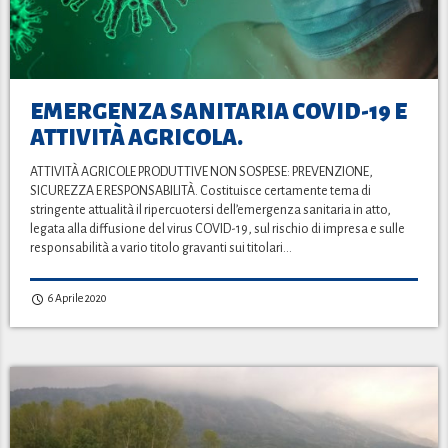
EMERGENZA SANITARIA COVID-19 E
ATTIVITÀ AGRICOLA.
ATTIVITÀ AGRICOLE PRODUTTIVE NON SOSPESE: PREVENZIONE,
SICUREZZA E RESPONSABILITÀ. Costituisce certamente tema di
stringente attualità il ripercuotersi dell’emergenza sanitaria in atto,
legata alla diffusione del virus COVID-19, sul rischio di impresa e sulle
responsabilità a vario titolo gravanti sui titolari…
6 Aprile 2020