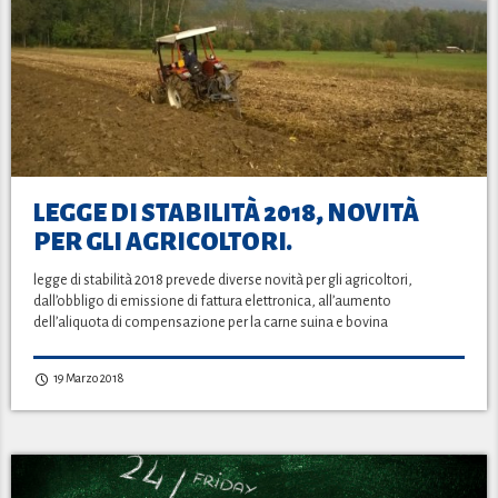
LEGGE DI STABILITÀ 2018, NOVITÀ
PER GLI AGRICOLTORI.
legge di stabilità 2018 prevede diverse novità per gli agricoltori,
dall’obbligo di emissione di fattura elettronica, all’aumento
dell’aliquota di compensazione per la carne suina e bovina
19 Marzo 2018