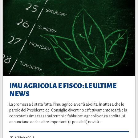
IMU AGRICOLA E FISCO: LE ULTIME
NEWS
La promessa è stata fatta: l’Imu agricola verrà abolita. In attesa che le
parole del Presidente del Consiglio diventino effettivamente realtà e la
contestatissima tassa sui terreni e fabbricati agricoli venga abolita, si
annunciano anche altre importanti (e possibili) novità…
1 Ottobre 2015