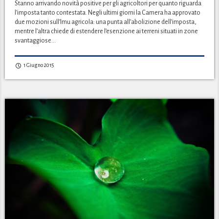
Stanno arrivando novità positive per gli agricoltori per quanto riguarda
l’imposta tanto contestata. Negli ultimi giorni la Camera ha approvato
due mozioni sull’Imu agricola: una punta all’abolizione dell’imposta,
mentre l’altra chiede di estendere l’esenzione ai terreni situati in zone
svantaggiose…
1 Giugno 2015