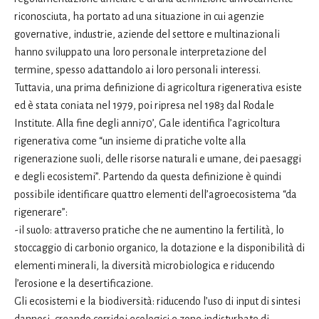
riconosciuta, ha portato ad una situazione in cui agenzie
governative, industrie, aziende del settore e multinazionali
hanno sviluppato una loro personale interpretazione del
termine, spesso adattandolo ai loro personali interessi.
Tuttavia, una prima definizione di agricoltura rigenerativa esiste
ed è stata coniata nel 1979, poi ripresa nel 1983 dal Rodale
Institute. Alla fine degli anni70’, Gale identifica l’agricoltura
rigenerativa come “un insieme di pratiche volte alla
rigenerazione suoli, delle risorse naturali e umane, dei paesaggi
e degli ecosistemi”. Partendo da questa definizione è quindi
possibile identificare quattro elementi dell’agroecosistema “da
rigenerare”:
-il suolo: attraverso pratiche che ne aumentino la fertilità, lo
stoccaggio di carbonio organico, la dotazione e la disponibilità di
elementi minerali, la diversità microbiologica e riducendo
l’erosione e la desertificazione.
Gli ecosistemi e la biodiversità: riducendo l’uso di input di sintesi
dannosi, creando corridoi ecologici e zone indisturbate di