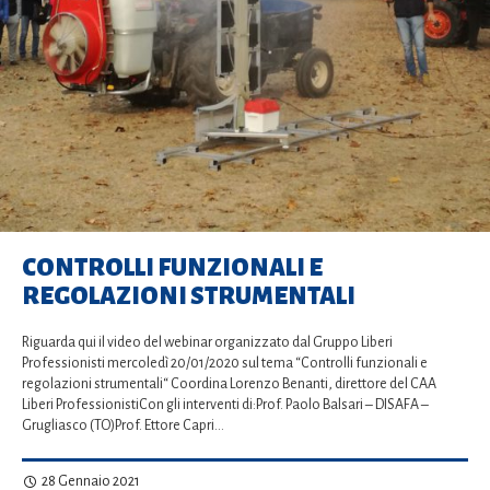
CONTROLLI FUNZIONALI E
REGOLAZIONI STRUMENTALI
Riguarda qui il video del webinar organizzato dal Gruppo Liberi
Professionisti mercoledì 20/01/2020 sul tema “Controlli funzionali e
regolazioni strumentali“ Coordina Lorenzo Benanti, direttore del CAA
Liberi ProfessionistiCon gli interventi di:Prof. Paolo Balsari – DISAFA –
Grugliasco (TO)Prof. Ettore Capri…
28 Gennaio 2021