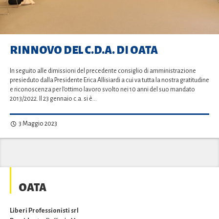
RINNOVO DEL C.D.A. DI OATA
In seguito alle dimissioni del precedente consiglio di amministrazione
presieduto dalla Presidente Erica Allisiardi a cui va tutta la nostra gratitudine
e riconoscenza per l’ottimo lavoro svolto nei 10 anni del suo mandato
2013/2022. Il 23 gennaio c.a. si è…
3 Maggio 2023
OATA
Liberi Professionisti srl