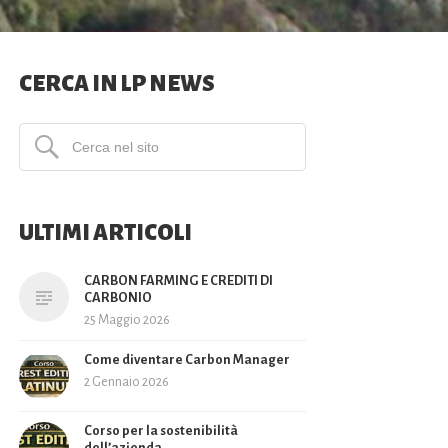
CERCA IN LP NEWS
ULTIMI ARTICOLI
CARBON FARMING E CREDITI DI
CARBONIO
25 Maggio 2026
Come diventare Carbon Manager
2 Gennaio 2026
Corso per la sostenibilità
dell’azienda