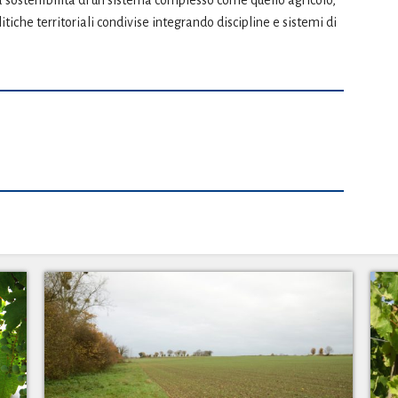
e la sostenibilità di un sistema complesso come quello agricolo,
itiche territoriali condivise integrando discipline e sistemi di