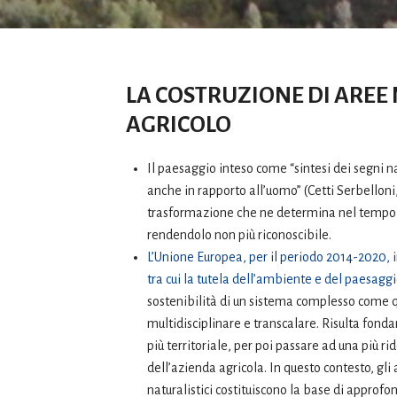
LA COSTRUZIONE DI AREE
AGRICOLO
Il paesaggio inteso come “sintesi dei segni 
anche in rapporto all’uomo” (Cetti Serbelloni
trasformazione che ne determina nel tempo p
rendendolo non più riconoscibile.
L’Unione Europea, per il periodo 2014-2020, 
tra cui la tutela dell’ambiente e del paesagg
sostenibilità di un sistema complesso come q
multidisciplinare e transcalare. Risulta fonda
più territoriale, per poi passare ad una più r
dell’azienda agricola. In questo contesto, gli 
naturalistici costituiscono la base di approfo