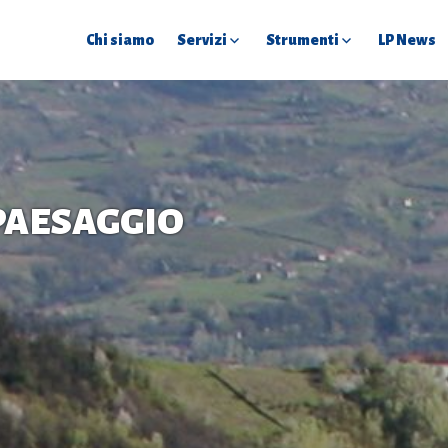
Chi siamo
Servizi
Strumenti
LP News
 PAESAGGIO