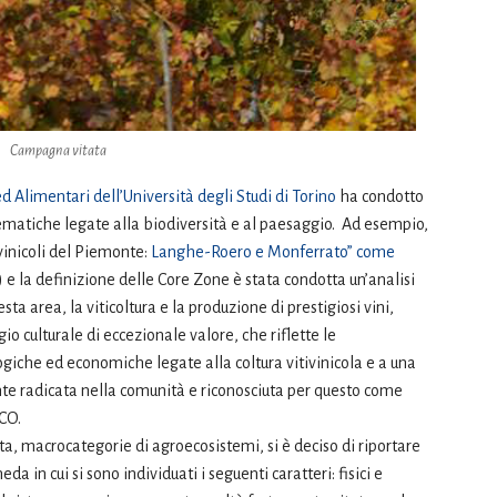
Campagna vitata
d Alimentari dell’Università degli Studi di Torino
ha condotto
 tematiche legate alla biodiversità e al paesaggio. Ad esempio,
ivinicoli del Piemonte:
Langhe-Roero e Monferrato” come
 e la definizione delle Core Zone è stata condotta un’analisi
sta area, la viticoltura e la produzione di prestigiosi vini,
 culturale di eccezionale valore, che riflette le
logiche ed economiche legate alla coltura vitivinicola e a una
nte radicata nella comunità e riconosciuta per questo come
CO.
ista, macrocategorie di agroecosistemi, si è deciso di riportare
 in cui si sono individuati i seguenti caratteri: fisici e