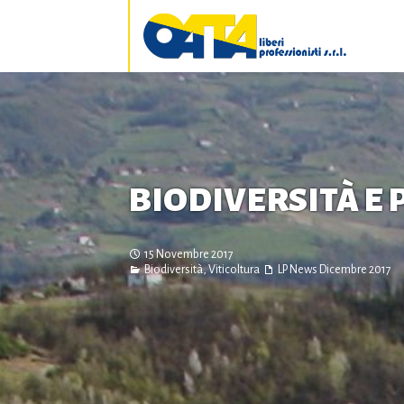
BIODIVERSITÀ E
15 Novembre 2017
Biodiversità
,
Viticoltura
LP News
Dicembre 2017