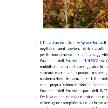
Il
Dipartimento di Scienze Agrarie Forestali e
negli ultimi anni esperienze di ricerca sulle
per il riconoscimento del sito “I paesaggi vit
Patrimonio dell’Umanità dell’UNESCO
(2014)
multidisciplinare a scala paesaggistica. In que
spumanti e vermouth ha prodotto un paesaggio
trasformazioni e le evoluzioni sociali, tecno
vera e propria “cultura del vino” profondame
Patrimonio dell’Umanità da parte dell’UNES
Per la viticoltura intensiva e la viticoltura m
un’immagine esemplificativa e una breve scheda