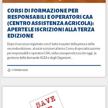
CORSI DI FORMAZIONE PER
RESPONSABILI E OPERATORI CAA
(CENTRO ASSISTENZA AGRICOLA):
APERTE LE ISCRIZIONI ALLA TERZA
EDIZIONE
Dopo il successo registrato con il ‘tutto esaurito’ della prima e della
seconda edizione, al via le iscrizioni al terzo Corso di specializzazione
per responsabili e operatori CAA, nella consapevolezza che oggi, la
gestione delle domande AGEA e degli Organismi…
11 Ottobre 2022