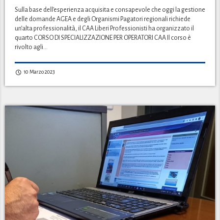
Sulla base dell’esperienza acquisita e consapevole che oggi la gestione
delle domande AGEA e degli Organismi Pagatori regionali richiede
un’alta professionalità, il CAA Liberi Professionisti ha organizzato il
quarto CORSO DI SPECIALIZZAZIONE PER OPERATORI CAA Il corso è
rivolto agli…
10 Marzo 2023