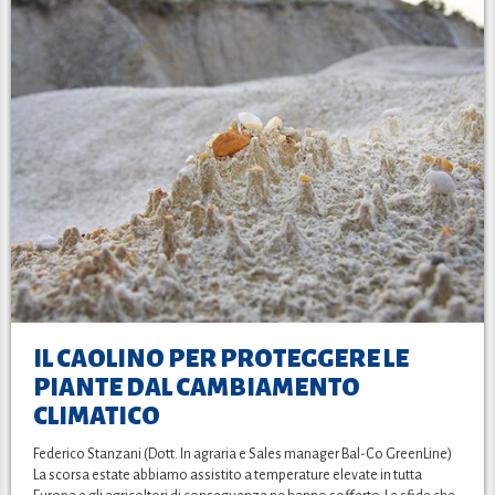
IL CAOLINO PER PROTEGGERE LE
PIANTE DAL CAMBIAMENTO
CLIMATICO
Federico Stanzani (Dott. In agraria e Sales manager Bal-Co GreenLine)
La scorsa estate abbiamo assistito a temperature elevate in tutta