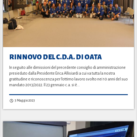
RINNOVO DEL C.D.A. DI OATA
In seguito alle dimissioni del precedente consiglio di amministrazione
presieduto dalla Presidente Erica Allisiardi a cui va tutta la nostra
gratitudine e riconoscenza per l’ottimo lavoro svolto nei 10 anni del suo
mandato 2013/2022. Il 23 gennaio c.a. si è…
3 Maggio 2023