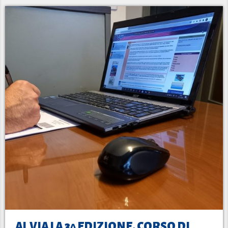
AL VIA LA 3^ EDIZIONE. CORSO DI