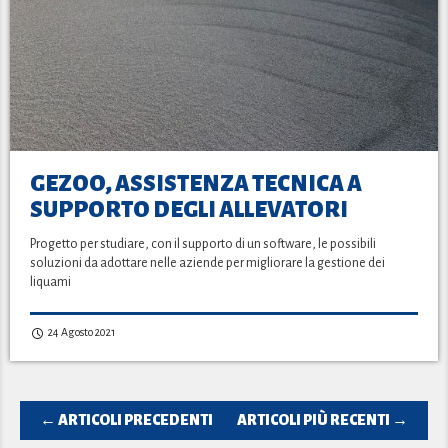
GEZOO, ASSISTENZA TECNICA A
SUPPORTO DEGLI ALLEVATORI
Progetto per studiare, con il supporto di un software, le possibili
soluzioni da adottare nelle aziende per migliorare la gestione dei
liquami
24 Agosto 2021
← ARTICOLI PRECEDENTI
ARTICOLI PIÙ RECENTI →