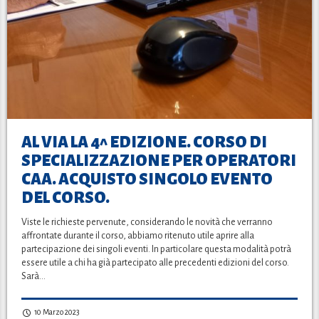
AL VIA LA 4^ EDIZIONE. CORSO DI
SPECIALIZZAZIONE PER OPERATORI
CAA. ACQUISTO SINGOLO EVENTO
DEL CORSO.
Viste le richieste pervenute, considerando le novità che verranno
affrontate durante il corso, abbiamo ritenuto utile aprire alla
partecipazione dei singoli eventi. In particolare questa modalità potrà
essere utile a chi ha già partecipato alle precedenti edizioni del corso.
Sarà…
10 Marzo 2023