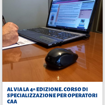
AL VIA LA 4^ EDIZIONE. CORSO DI
SPECIALIZZAZIONE PER OPERATORI
CAA