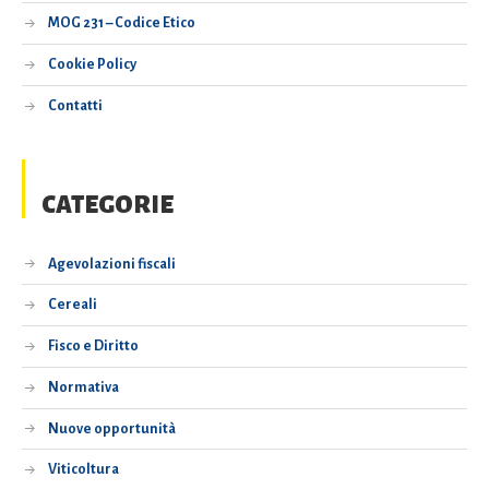
MOG 231 – Codice Etico
Cookie Policy
Contatti
CATEGORIE
Agevolazioni fiscali
Cereali
Fisco e Diritto
Normativa
Nuove opportunità
Viticoltura