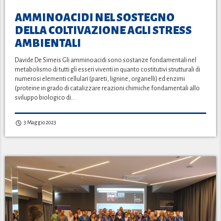
AMMINOACIDI NEL SOSTEGNO
DELLA COLTIVAZIONE AGLI STRESS
AMBIENTALI
Davide De Simeis Gli amminoacidi sono sostanze fondamentali nel
metabolismo di tutti gli esseri viventi in quanto costitutivi strutturali di
numerosi elementi cellulari (pareti, lignine, organelli) ed enzimi
(proteine in grado di catalizzare reazioni chimiche fondamentali allo
sviluppo biologico di…
3 Maggio 2023