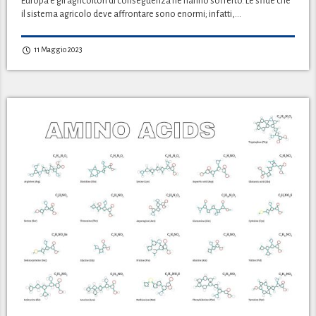
Europa e gli agricoltori di conseguenza ne hanno sofferto. Le sfide che
il sistema agricolo deve affrontare sono enormi; infatti,…
11 Maggio 2023