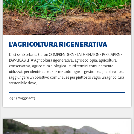
L’AGRICOLTURA RIGENERATIVA
Dott.ssa Stefania Caron COMPRENDERNE LA DEFINZIONE PER CAPIRNE
L’APPLICABILITA’ Agricoltura rigenerativa, agroecologia, agricoltura
conservativa, agricoltura biologica… tutti termini comunemente
utilizzati per identificare delle metodologie di gestione agricola volte a
raggiungere un obiettivo comune, se pur piuttosto vago: un’agricoltura
sostenibile dove,…
17 Maggio 2023