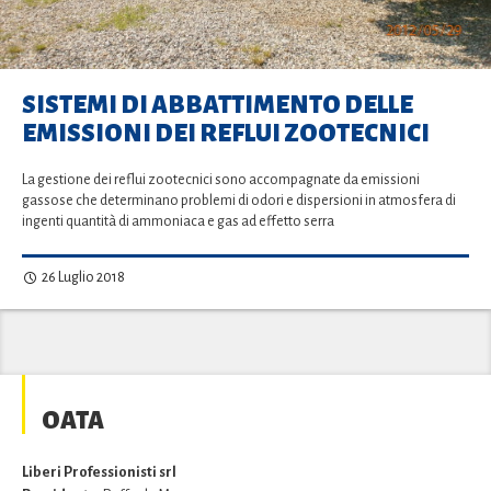
SISTEMI DI ABBATTIMENTO DELLE
EMISSIONI DEI REFLUI ZOOTECNICI
La gestione dei reflui zootecnici sono accompagnate da emissioni
gassose che determinano problemi di odori e dispersioni in atmosfera di
ingenti quantità di ammoniaca e gas ad effetto serra
26 Luglio 2018
OATA
Liberi Professionisti srl