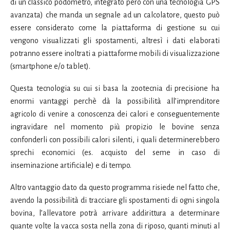
di un classico podometro, integrato però con una tecnologia GPS
avanzata) che manda un segnale ad un calcolatore, questo può
essere considerato come la piattaforma di gestione su cui
vengono visualizzati gli spostamenti, altresì i dati elaborati
potranno essere inoltrati a piattaforme mobili di visualizzazione
(smartphone e/o tablet).
Questa tecnologia su cui si basa la zootecnia di precisione ha
enormi vantaggi perchè dà la possibilità all’imprenditore
agricolo di venire a conoscenza dei calori e conseguentemente
ingravidare nel momento più propizio le bovine senza
confonderli con possibili calori silenti, i quali determinerebbero
sprechi economici (es. acquisto del seme in caso di
inseminazione artificiale) e di tempo.
Altro vantaggio dato da questo programma risiede nel fatto che,
avendo la possibilità di tracciare gli spostamenti di ogni singola
bovina, l’allevatore potrà arrivare addirittura a determinare
quante volte la vacca sosta nella zona di riposo, quanti minuti al