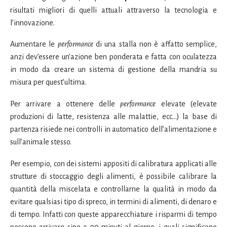
risultati migliori di quelli attuali attraverso la tecnologia e
l’innovazione.
Aumentare le
performance
di una stalla non è affatto semplice,
anzi dev’essere un’azione ben ponderata e fatta con oculatezza
in modo da creare un sistema di gestione della mandria su
misura per quest’ultima.
Per arrivare a ottenere delle
performance
elevate (elevate
produzioni di latte, resistenza alle malattie, ecc…) la base di
partenza risiede nei controlli in automatico dell’alimentazione e
sull’animale stesso.
Per esempio, con dei sistemi appositi di calibratura applicati alle
strutture di stoccaggio degli alimenti, è possibile calibrare la
quantità della miscelata e controllarne la qualità in modo da
evitare qualsiasi tipo di spreco, in termini di alimenti, di denaro e
di tempo. Infatti con queste apparecchiature i risparmi di tempo
possono arrivare sino a 90 minuti al giorno, i quali significano