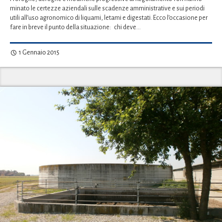
minato le certezze aziendali sulle scadenze amministrative e sui periodi
utili all’uso agronomico di liquami, letami e digestati. Ecco l’occasione per
fare in breve il punto della situazione: chi deve…
1 Gennaio 2015