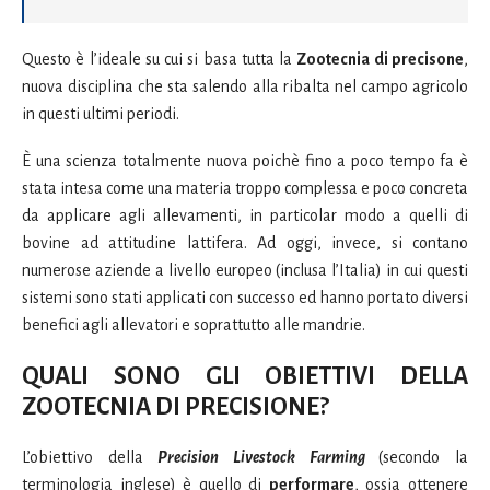
Questo è l’ideale su cui si basa tutta la
Zootecnia di precisone
,
nuova disciplina che sta salendo alla ribalta nel campo agricolo
in questi ultimi periodi.
È una scienza totalmente nuova poichè fino a poco tempo fa è
stata intesa come una materia troppo complessa e poco concreta
da applicare agli allevamenti, in particolar modo a quelli di
bovine ad attitudine lattifera. Ad oggi, invece, si contano
numerose aziende a livello europeo (inclusa l’Italia) in cui questi
sistemi sono stati applicati con successo ed hanno portato diversi
benefici agli allevatori e soprattutto alle mandrie.
QUALI SONO GLI OBIETTIVI DELLA
ZOOTECNIA DI PRECISIONE?
L’obiettivo della
Precision Livestock Farming
(secondo la
terminologia inglese) è quello di
performare
, ossia ottenere