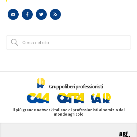
Gruppo liberi professionisti
Il più grande network italiano di professionisti al servizio del
mondo agricolo