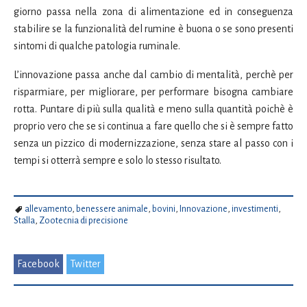
giorno passa nella zona di alimentazione ed in conseguenza
stabilire se la funzionalità del rumine è buona o se sono presenti
sintomi di qualche patologia ruminale.
L’innovazione passa anche dal cambio di mentalità, perchè per
risparmiare, per migliorare, per performare bisogna cambiare
rotta. Puntare di più sulla qualità e meno sulla quantità poichè è
proprio vero che se si continua a fare quello che si è sempre fatto
senza un pizzico di modernizzazione, senza stare al passo con i
tempi si otterrà sempre e solo lo stesso risultato.
allevamento
,
benessere animale
,
bovini
,
Innovazione
,
investimenti
,
Stalla
,
Zootecnia di precisione
Facebook
Twitter