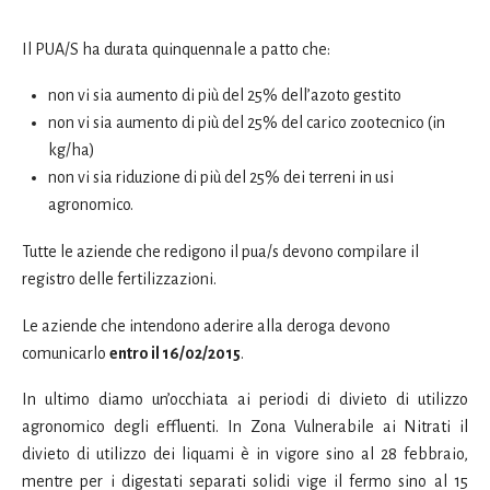
Il PUA/S ha durata quinquennale a patto che:
non vi sia aumento di più del 25% dell’azoto gestito
non vi sia aumento di più del 25% del carico zootecnico (in
kg/ha)
non vi sia riduzione di più del 25% dei terreni in usi
agronomico.
Tutte le aziende che redigono il pua/s devono compilare il
registro delle fertilizzazioni.
Le aziende che intendono aderire alla deroga devono
comunicarlo
entro il 16/02/2015
.
In ultimo diamo un’occhiata ai periodi di divieto di utilizzo
agronomico degli effluenti. In Zona Vulnerabile ai Nitrati il
divieto di utilizzo dei liquami è in vigore sino al 28 febbraio,
mentre per i digestati separati solidi vige il fermo sino al 15