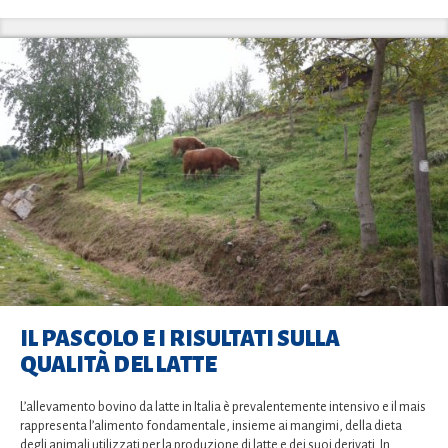
IL PASCOLO E I RISULTATI SULLA
QUALITÀ DEL LATTE
L’allevamento bovino da latte in Italia è prevalentemente intensivo e il mais
rappresenta l’alimento fondamentale, insieme ai mangimi, della dieta
degli animali utilizzati per la produzione di latte e dei suoi derivati. In