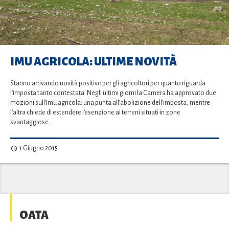
IMU AGRICOLA: ULTIME NOVITÀ
Stanno arrivando novità positive per gli agricoltori per quanto riguarda
l’imposta tanto contestata. Negli ultimi giorni la Camera ha approvato due
mozioni sull’Imu agricola: una punta all’abolizione dell’imposta, mentre
l’altra chiede di estendere l’esenzione ai terreni situati in zone
svantaggiose…
1 Giugno 2015
OATA