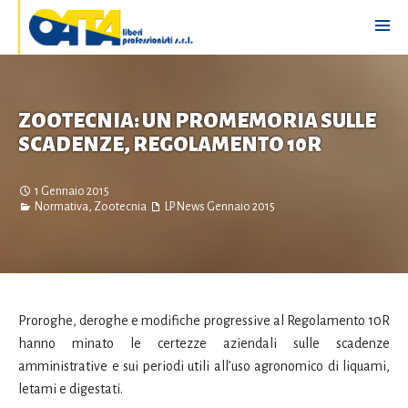
ZOOTECNIA: UN PROMEMORIA SULLE
SCADENZE, REGOLAMENTO 10R
1 Gennaio 2015
Normativa
,
Zootecnia
LP News
Gennaio 2015
Proroghe, deroghe e modifiche progressive al Regolamento 10R
hanno minato le certezze aziendali sulle scadenze
amministrative e sui periodi utili all’uso agronomico di liquami,
letami e digestati.