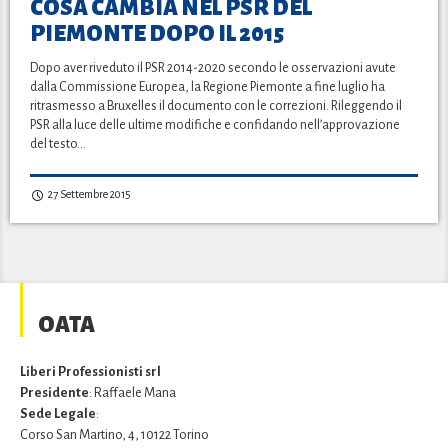
COSA CAMBIA NEL PSR DEL
PIEMONTE DOPO IL 2015
Dopo aver riveduto il PSR 2014-2020 secondo le osservazioni avute
dalla Commissione Europea, la Regione Piemonte a fine luglio ha
ritrasmesso a Bruxelles il documento con le correzioni. Rileggendo il
PSR alla luce delle ultime modifiche e confidando nell’approvazione
del testo…
27 Settembre 2015
OATA
Liberi Professionisti srl
Presidente
: Raffaele Mana
Sede Legale
:
Corso San Martino, 4, 10122 Torino