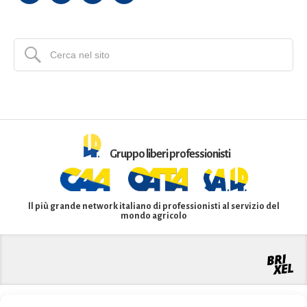
Gruppo liberi professionisti
Il più grande network italiano di professionisti al servizio del
mondo agricolo