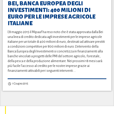
BEI, BANCA EUROPEA DEGLI
INVESTIMENTI: 400 MILIONI DI
EURO PER LE IMPRESE AGRICOLE
ITALIANE
L’8 maggio 2015 il Mipaaf ha reso noto che è stata approvata dalla Bei
una linea di credito dedicata agli investimenti per le imprese agricole
italiane per un totale di 400 milioni di euro, destinati ad attivare prestiti
a condizioni competitive per 800 milioni di euro. L’intervento della
Banca Europea degli Investimenti si concretizza in finanziamenti alla
banche vincolati a progetti delle PMI del settore agricolo, forestale,
della pesca e della produzione alimentare. Nei prossimi 18 mesi sarà
più facile l’accesso al credito per le nostre imprese grazie ai
finanziamenti attivabili per i seguenti interventi:…
1 Giugno 2015