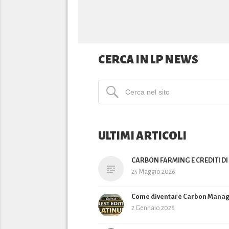
CERCA IN LP NEWS
ULTIMI ARTICOLI
CARBON FARMING E CREDITI D
25 Maggio 2026
Come diventare Carbon Mana
2 Gennaio 2026