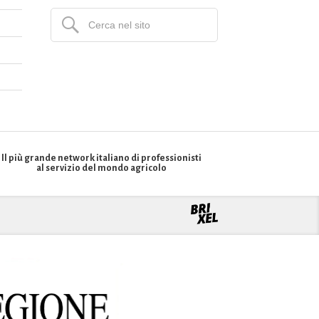
Il più grande network italiano di professionisti
al servizio del mondo agricolo