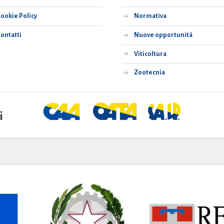
ookie Policy
Normativa
ontatti
Nuove opportunità
Viticoltura
Zootecnia
i