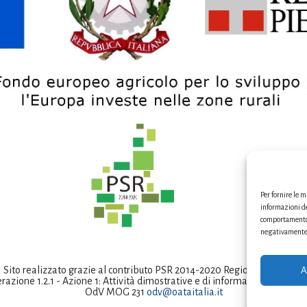
Per fornire le 
informazioni de
comportamento d
negativamente s
Sito realizzato grazie al contributo PSR 2014-2020 Regione Piemonte
A
razione 1.2.1 - Azione 1: Attività dimostrative e di informazione in ca
OdV MOG 231
odv@oataitalia.it