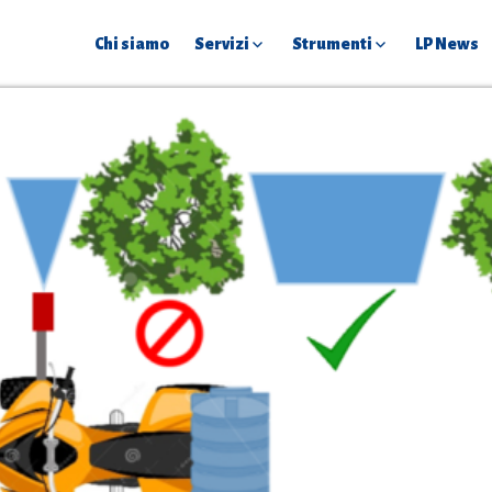
Chi siamo
Servizi
Strumenti
LP News