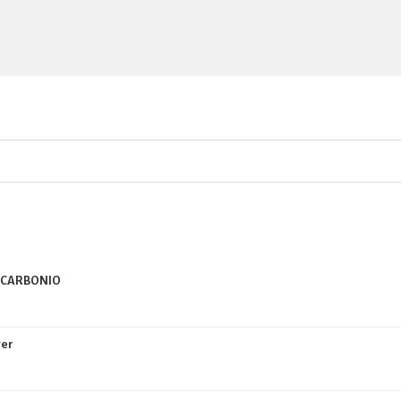
I CARBONIO
ger